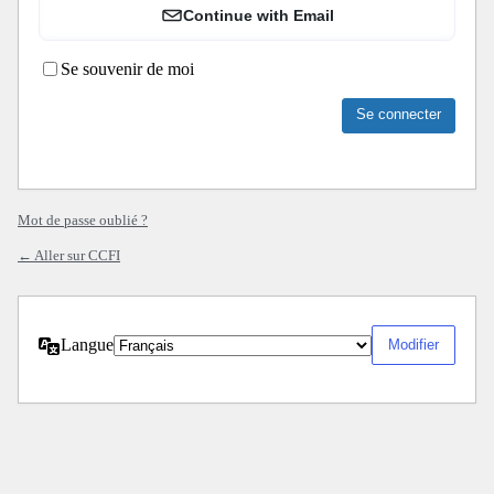
Continue with Email
Se souvenir de moi
Mot de passe oublié ?
← Aller sur CCFI
Langue