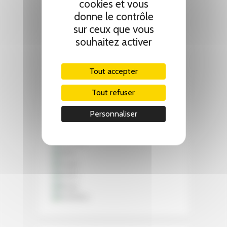
cookies et vous
donne le contrôle
sur ceux que vous
souhaitez activer
Tout accepter
Tout refuser
Personnaliser