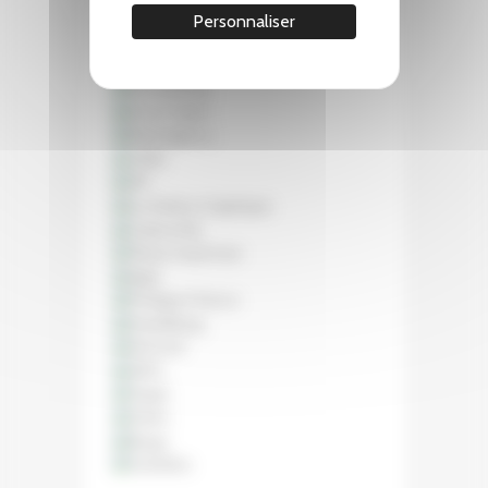
Personnaliser