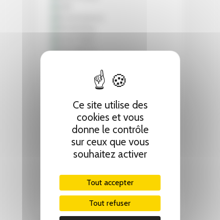
Ce site utilise des
cookies et vous
donne le contrôle
sur ceux que vous
souhaitez activer
Tout accepter
Tout refuser