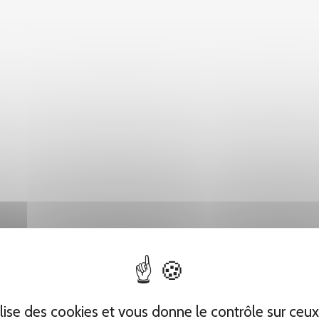
tilise des cookies et vous donne le contrôle sur ceu