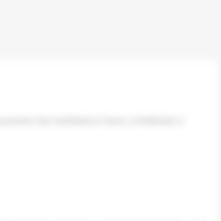
ois premiers sites marchands en France. La Fédération e-