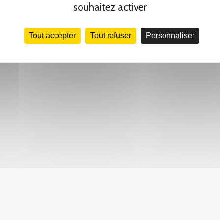
souhaitez activer
Tout accepter
Tout refuser
Personnaliser