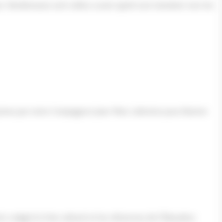
. Nombreuses sont celles a avoir opéré une transition vers les
prises par notre Compagnon Jean-Marc Lebreton pour illustrer
, malgré le frein culturel et les réticences de l’Éducation