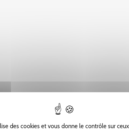
tilise des cookies et vous donne le contrôle sur ceu