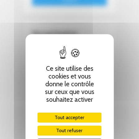
Nos partenaires
Ce site utilise des
cookies et vous
donne le contrôle
sur ceux que vous
souhaitez activer
Tout accepter
Tout refuser