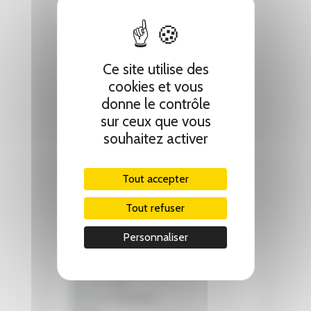
Ce site utilise des
cookies et vous
donne le contrôle
sur ceux que vous
souhaitez activer
Tout accepter
Tout refuser
Personnaliser