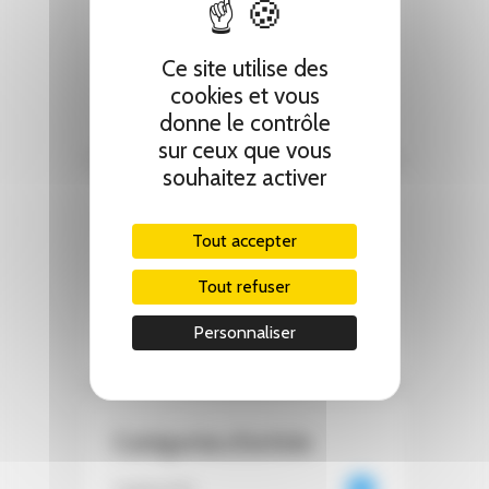
Ce site utilise des
cookies et vous
donne le contrôle
sur ceux que vous
souhaitez activer
Demande d’adhésion à la
Tout accepter
CCFI
Tout refuser
S'INSCRIRE
Personnaliser
Catégories d’article