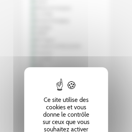
Ce site utilise des
cookies et vous
donne le contrôle
sur ceux que vous
souhaitez activer