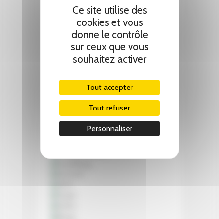
Ce site utilise des
cookies et vous
donne le contrôle
sur ceux que vous
souhaitez activer
Tout accepter
Tout refuser
Personnaliser