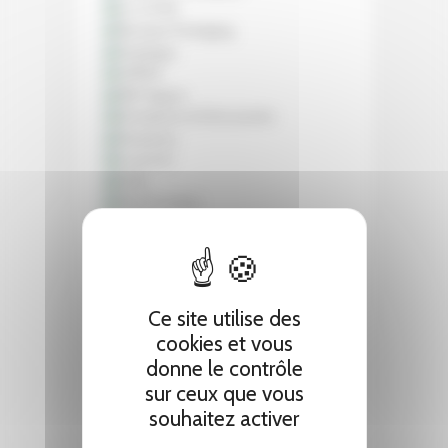
Ce site utilise des
cookies et vous
donne le contrôle
sur ceux que vous
souhaitez activer