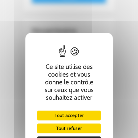
Nos partenaires
Ce site utilise des
cookies et vous
donne le contrôle
sur ceux que vous
souhaitez activer
Tout accepter
Tout refuser