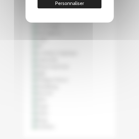
Personnaliser