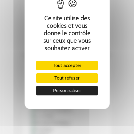
Rechercher sur le site
Ce site utilise des
cookies et vous
donne le contrôle
VALIDER
sur ceux que vous
souhaitez activer
Tout accepter
Nos partenaires
Tout refuser
Personnaliser