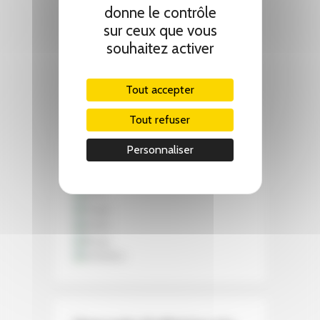
donne le contrôle
sur ceux que vous
souhaitez activer
Tout accepter
Tout refuser
Personnaliser