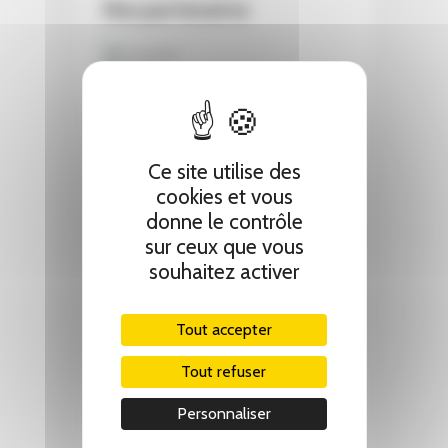
Nos partenaires
Ce site utilise des
cookies et vous
donne le contrôle
sur ceux que vous
souhaitez activer
Tout accepter
Tout refuser
Personnaliser