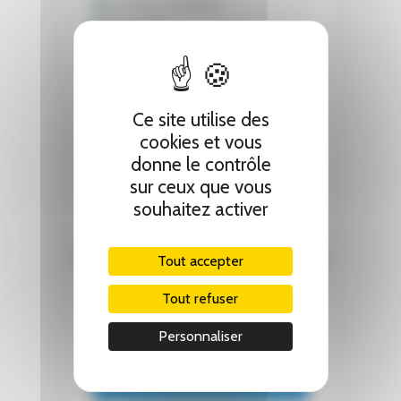
Ce site utilise des
cookies et vous
donne le contrôle
sur ceux que vous
souhaitez activer
Tout accepter
Tout refuser
Demande d’adhésion à la
CCFI
Personnaliser
S'INSCRIRE