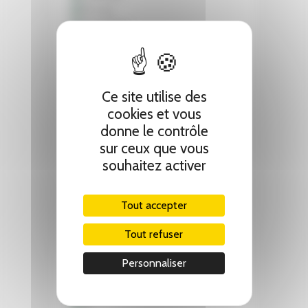
Ce site utilise des
cookies et vous
donne le contrôle
sur ceux que vous
souhaitez activer
Tout accepter
Tout refuser
Personnaliser