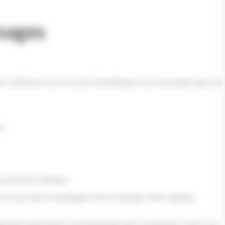
mages
une conférence sur la vie de Gutenberg et ses innovations qui ont
ès…
erg et de son époque…
pour nous avoir accompagné tout au long de cette superbe
rationnel nécessaire à la transmission de nos passions, entre nos