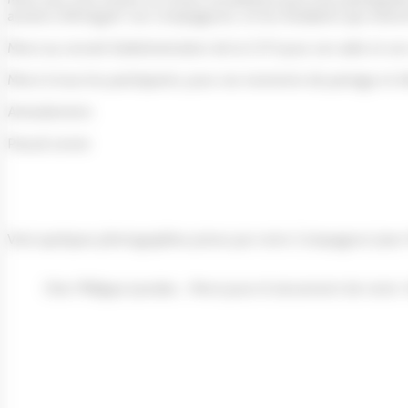
anciens d’Artegraf, nos Compagnons, et les étudiants qui créeron
Merci au conseil d’administration de la CCFI pour son aide et so
Merci à tous les participants, pour ces moments de partage et d
Amicalement,
Pascal Lenoir
Voici quelques photographies prises par notre Compagnon Jean
Cher Philippe Jourdan… Merci pour le lancement de notre “a