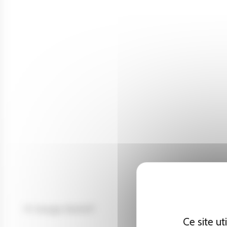
M. Georges Bischoff
Ce site u