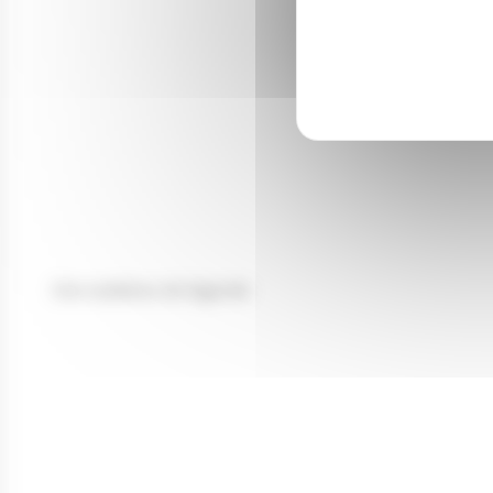
Des machines de légende