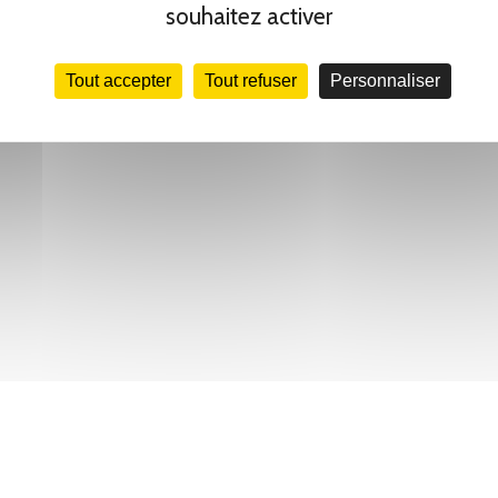
souhaitez activer
Tout accepter
Tout refuser
Personnaliser