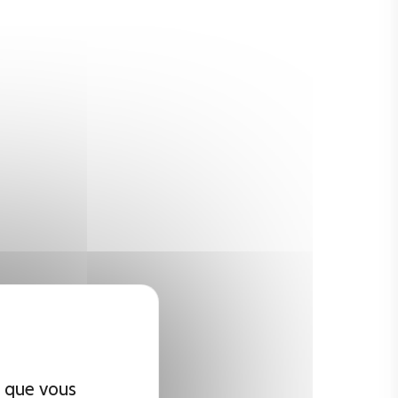
x que vous