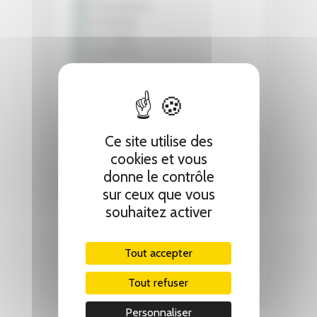
Ce site utilise des
cookies et vous
donne le contrôle
sur ceux que vous
souhaitez activer
Tout accepter
Tout refuser
Personnaliser