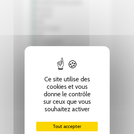
Ce site utilise des
cookies et vous
donne le contrôle
sur ceux que vous
souhaitez activer
Tout accepter