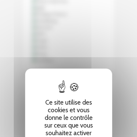
Demande d’adhésion à la
CCFI
Ce site utilise des
cookies et vous
donne le contrôle
S'INSCRIRE
sur ceux que vous
souhaitez activer