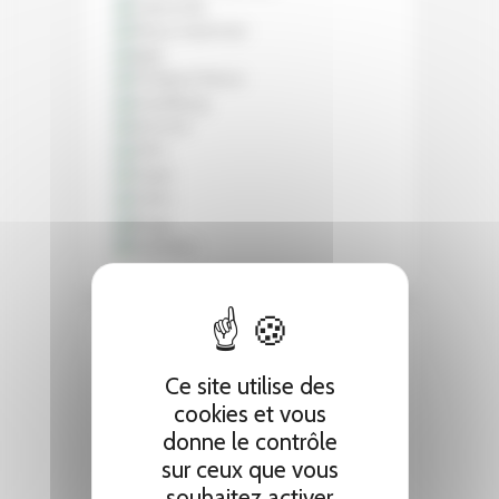
Demande d’adhésion à la
Ce site utilise des
CCFI
cookies et vous
donne le contrôle
S'INSCRIRE
sur ceux que vous
souhaitez activer