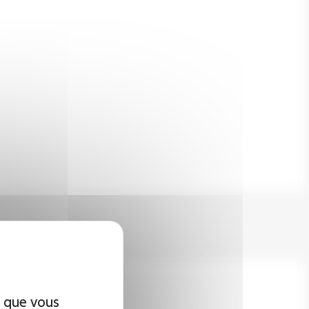
x que vous