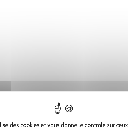
tilise des cookies et vous donne le contrôle sur ceu