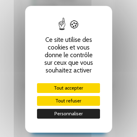
Ce site utilise des
cookies et vous
donne le contrôle
sur ceux que vous
souhaitez activer
Tout accepter
Tout refuser
Demande d’adhésion à la
CCFI
Personnaliser
S'INSCRIRE