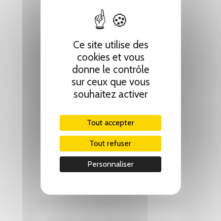
Ce site utilise des
cookies et vous
donne le contrôle
sur ceux que vous
souhaitez activer
Tout accepter
Demande d’adhésion à la
CCFI
Tout refuser
Personnaliser
S'INSCRIRE