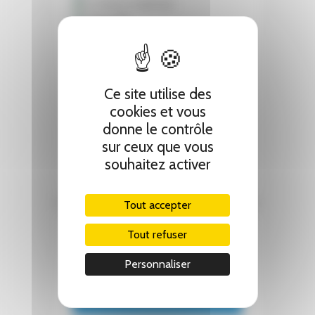
Ce site utilise des
cookies et vous
donne le contrôle
sur ceux que vous
souhaitez activer
Tout accepter
Tout refuser
Demande d’adhésion à la
CCFI
Personnaliser
S'INSCRIRE