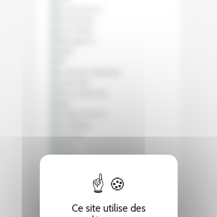
Ce site utilise des