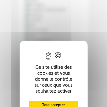
Ce site utilise des
cookies et vous
donne le contrôle
sur ceux que vous
souhaitez activer
Tout accepter