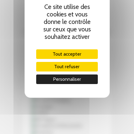
Ce site utilise des
cookies et vous
VALIDER
donne le contrôle
sur ceux que vous
souhaitez activer
Nos partenaires
Tout accepter
Tout refuser
Personnaliser