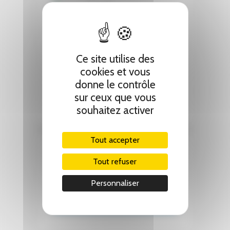
Ce site utilise des
cookies et vous
donne le contrôle
sur ceux que vous
souhaitez activer
Tout accepter
Demande d’adhésion à la
Tout refuser
CCFI
Personnaliser
S'INSCRIRE