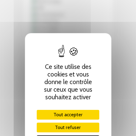
Ce site utilise des
cookies et vous
donne le contrôle
sur ceux que vous
souhaitez activer
Tout accepter
Tout refuser