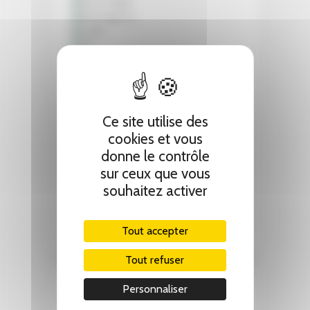
Ce site utilise des
cookies et vous
donne le contrôle
sur ceux que vous
souhaitez activer
Tout accepter
Tout refuser
Personnaliser
Demande d’adhésion à la