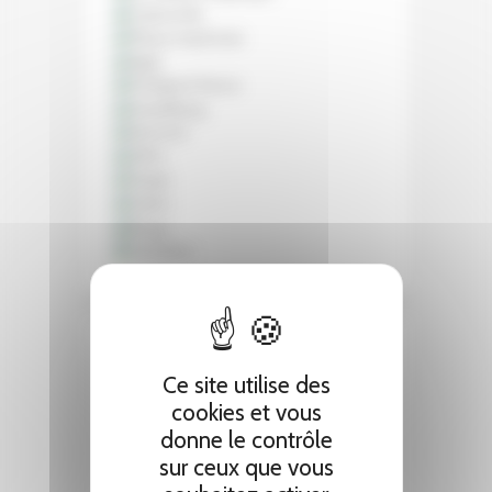
Demande d’adhésion à la
Ce site utilise des
CCFI
cookies et vous
donne le contrôle
S'INSCRIRE
sur ceux que vous