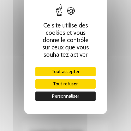
Ce site utilise des
cookies et vous
donne le contrôle
sur ceux que vous
souhaitez activer
Tout accepter
Demande d’adhésion à la
CCFI
Tout refuser
Personnaliser
S'INSCRIRE