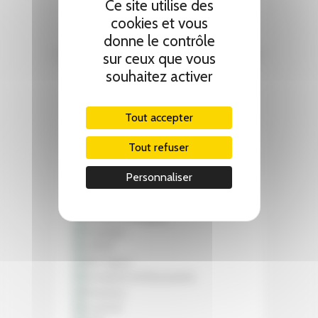
Ce site utilise des
VALIDER
cookies et vous
donne le contrôle
sur ceux que vous
souhaitez activer
Nos partenaires
Tout accepter
Tout refuser
Personnaliser