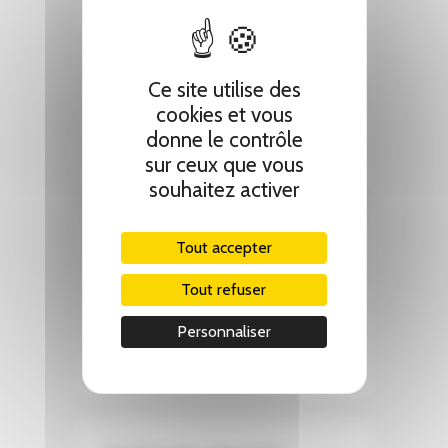
Ce site utilise des
cookies et vous
donne le contrôle
sur ceux que vous
souhaitez activer
Tout accepter
Demande d’adhésion à la
CCFI
Tout refuser
Personnaliser
S'INSCRIRE