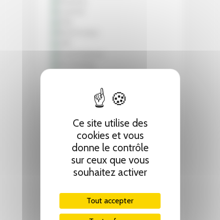
Ce site utilise des
cookies et vous
donne le contrôle
sur ceux que vous
souhaitez activer
Tout accepter