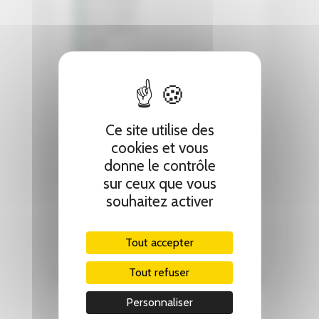
Ce site utilise des
cookies et vous
donne le contrôle
sur ceux que vous
souhaitez activer
Tout accepter
Tout refuser
Personnaliser
Demande d’adhésion à la