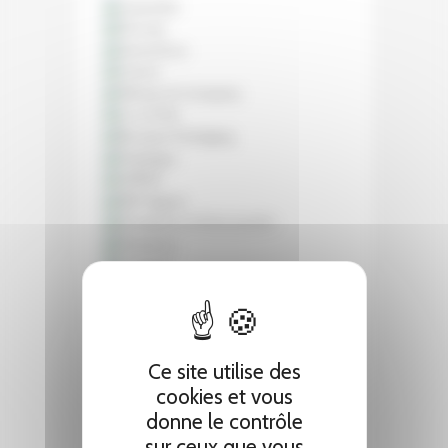
Ce site utilise des
cookies et vous
donne le contrôle
sur ceux que vous