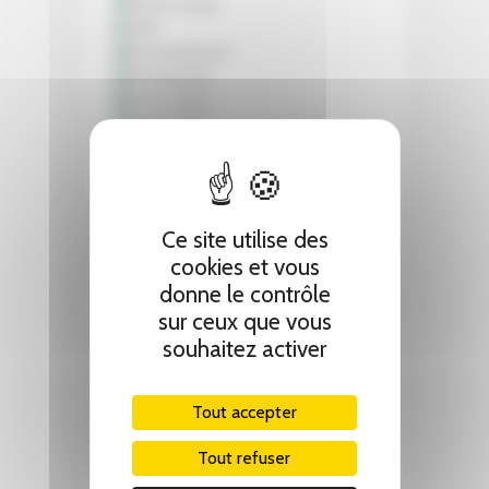
Ce site utilise des
cookies et vous
donne le contrôle
sur ceux que vous
souhaitez activer
Tout accepter
Tout refuser