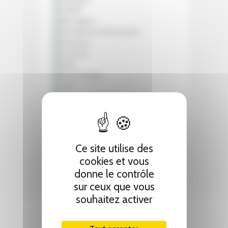
Ce site utilise des
cookies et vous
donne le contrôle
sur ceux que vous
souhaitez activer