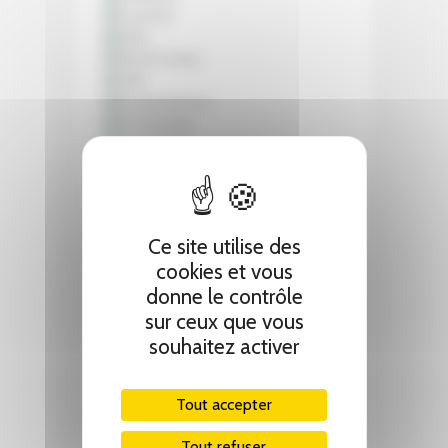
Ce site utilise des
cookies et vous
donne le contrôle
sur ceux que vous
souhaitez activer
Tout accepter
Tout refuser