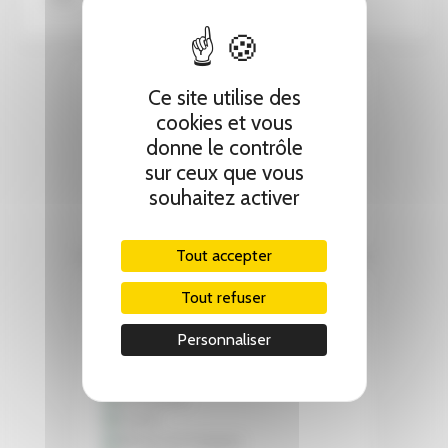
Ce site utilise des
Rechercher sur le site
cookies et vous
donne le contrôle
sur ceux que vous
souhaitez activer
VALIDER
Tout accepter
Tout refuser
Nos partenaires
Personnaliser