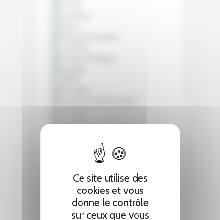
Ce site utilise des
cookies et vous
donne le contrôle
sur ceux que vous