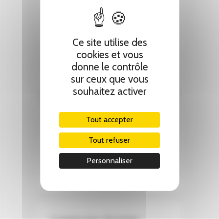
Ce site utilise des
cookies et vous
donne le contrôle
sur ceux que vous
souhaitez activer
Tout accepter
Demande d’adhésion à la
CCFI
Tout refuser
Personnaliser
S'INSCRIRE