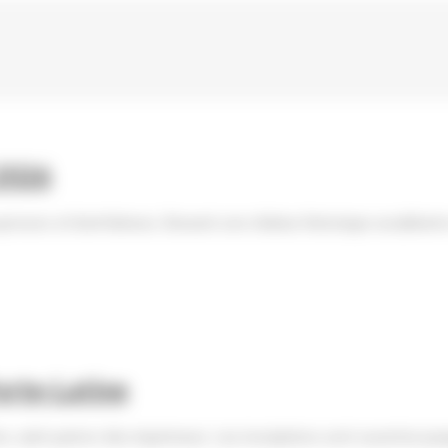
 2026
sors et bienfaiteurs, Bravant une chaleur historique accablante e
Porte-Latine
saint patron des imprimeurs. Les inscriptions sont ouvertes jusqu