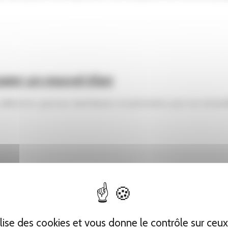
ager un nouvel élan
 adhérents, sponsors, bienfaiteurs et partenaires, pour son Asse
tilise des cookies et vous donne le contrôle sur ceu