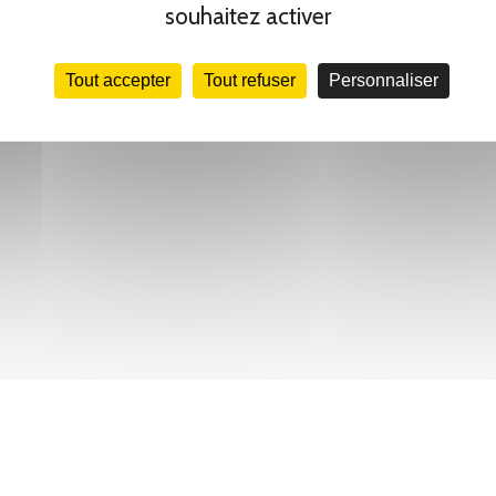
souhaitez activer
Tout accepter
Tout refuser
Personnaliser