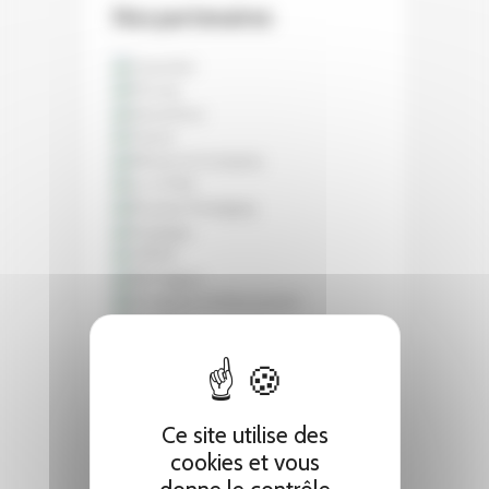
Nos partenaires
Ce site utilise des
cookies et vous