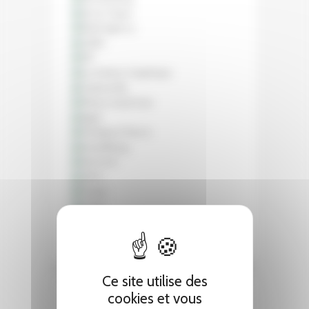
Ce site utilise des
cookies et vous
Demande d’adhésion à la